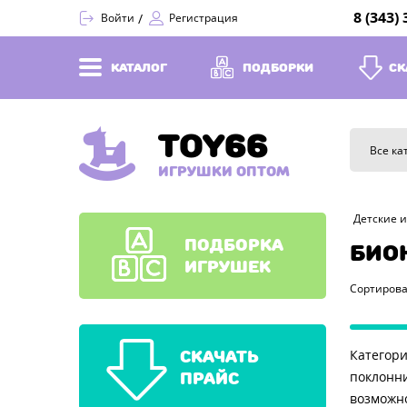
8 (343)
Войти
Регистрация
КАТАЛОГ
ПОДБОРКИ
СК
TOY66
Все ка
ИГРУШКИ ОПТОМ
Детские 
ПОДБОРКА
БИО
ИГРУШЕК
Сортирова
СКАЧАТЬ
Категори
ПРАЙС
поклонни
возможно