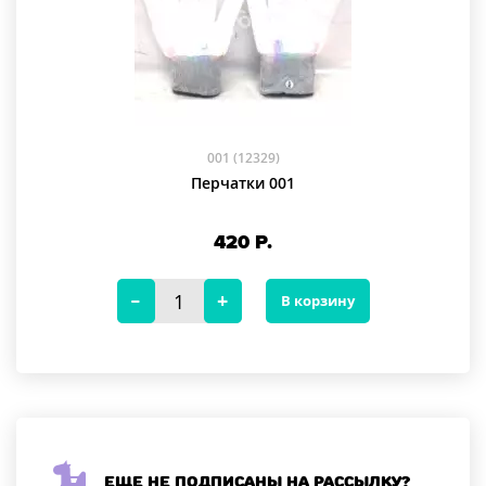
001 (12329)
Перчатки 001
420
Р.
В корзину
Еще не подписаны на рассылку?