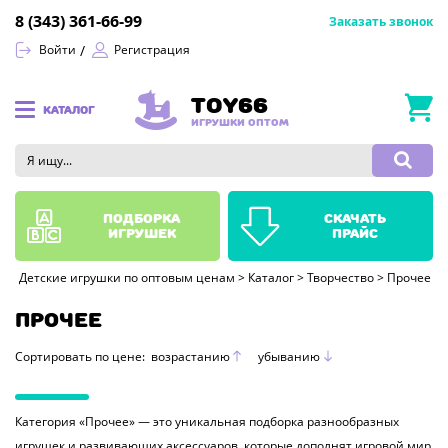
8 (343) 361-66-99
Заказать звонок
Войти
Регистрация
TOY66
КАТАЛОГ
ИГРУШКИ ОПТОМ
подборка
скачать
игрушек
прайс
Детские игрушки по оптовым ценам
>
Каталог
>
Творчество
>
Прочее
ПРОЧЕЕ
Сортировать по цене:
возрастанию
убыванию
Категория «Прочее» — это уникальная подборка разнообразных
игрушек и развивающих аксессуаров, которые дополнят игровой мир