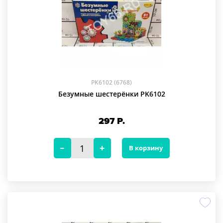
PK6102 (6768)
Безумные шестерёнки PK6102
297
Р.
В корзину