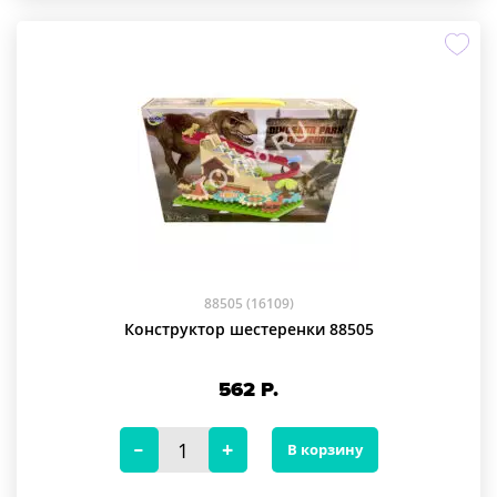
88505 (16109)
Конструктор шестеренки 88505
562
Р.
В корзину