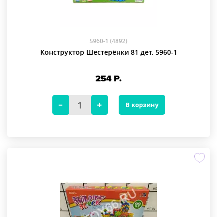
5960-1 (4892)
Конструктор Шестерёнки 81 дет. 5960-1
254
Р.
В корзину