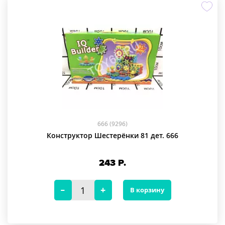
666 (9296)
Конструктор Шестерёнки 81 дет. 666
243
Р.
В корзину