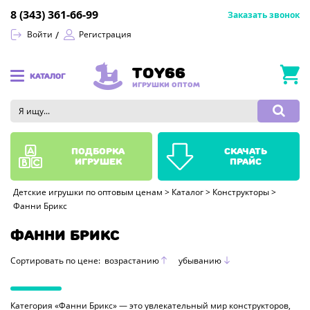
8 (343) 361-66-99
Заказать звонок
Войти
Регистрация
TOY66
КАТАЛОГ
ИГРУШКИ ОПТОМ
подборка
скачать
игрушек
прайс
Детские игрушки по оптовым ценам
>
Каталог
>
Конструкторы
>
Фанни Брикс
ФАННИ БРИКС
Сортировать по цене:
возрастанию
убыванию
Категория «Фанни Брикс» — это увлекательный мир конструкторов,