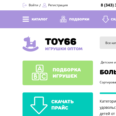
8 (343)
Войти
Регистрация
КАТАЛОГ
ПОДБОРКИ
СК
TOY66
Все ка
ИГРУШКИ ОПТОМ
Детские 
ПОДБОРКА
БОЛ
ИГРУШЕК
Сортирова
СКАЧАТЬ
Категори
ПРАЙС
удовольс
детей от