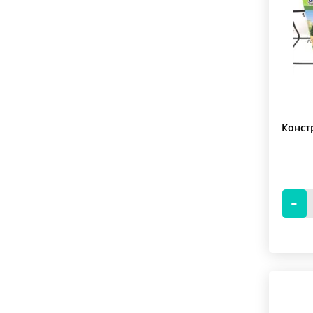
Конст