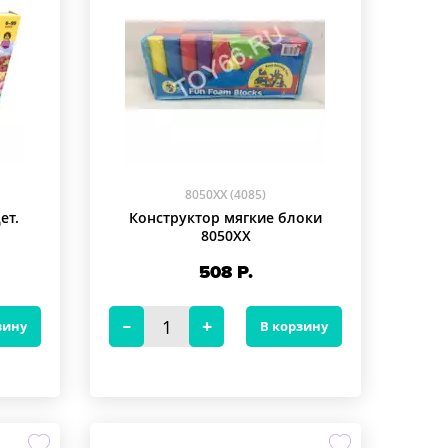
8050XX (4085)
ет.
Конструктор мягкие блоки
8050XX
508
Р.
зину
В корзину