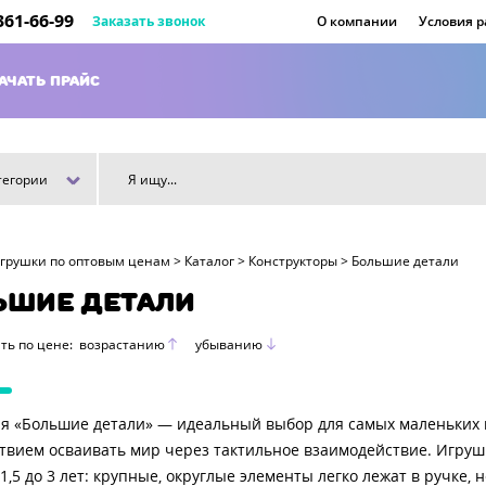
 361-66-99
Заказать звонок
О компании
Условия 
АЧАТЬ ПРАЙС
тегории
игрушки по оптовым ценам
>
Каталог
>
Конструкторы
>
Большие детали
ЬШИЕ ДЕТАЛИ
ть по цене:
возрастанию
убыванию
я «Большие детали» — идеальный выбор для самых маленьких и
твием осваивать мир через тактильное взаимодействие. Игруш
 1,5 до 3 лет: крупные, округлые элементы легко лежат в ручке