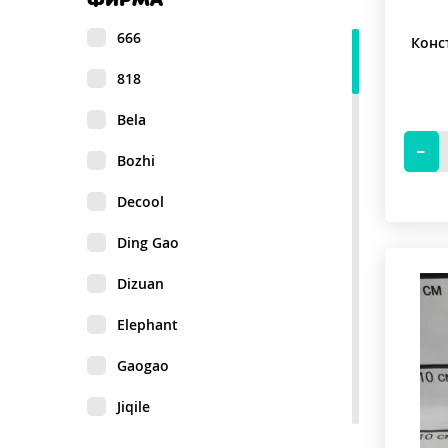
666
Конс
818
Bela
Bozhi
Decool
Ding Gao
Dizuan
Elephant
Gaogao
Jiqile