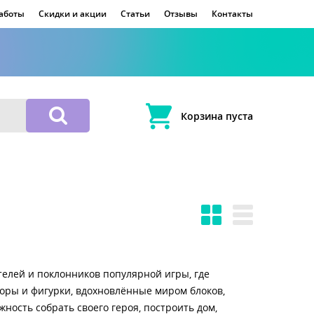
работы
Скидки и акции
Статьи
Отзывы
Контакты
Корзина пуста
елей и поклонников популярной игры, где
оры и фигурки, вдохновлённые миром блоков,
ость собрать своего героя, построить дом,