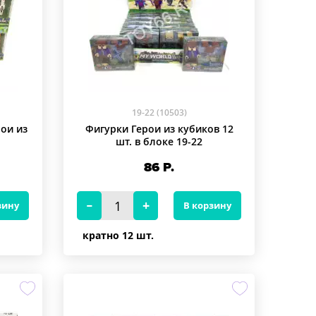
19-22 (10503)
ои из
Фигурки Герои из кубиков 12
шт. в блоке 19-22
86
Р.
зину
В корзину
кратно 12 шт.