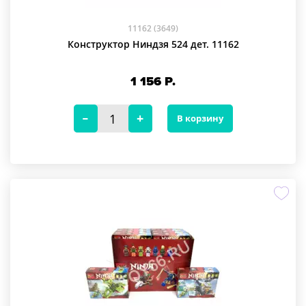
11162 (3649)
Конструктор Ниндзя 524 дет. 11162
1 156
Р.
В корзину