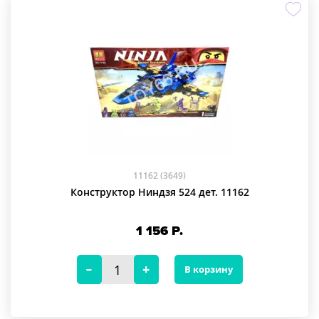
11162 (3649)
Конструктор Ниндзя 524 дет. 11162
1 156
Р.
В корзину