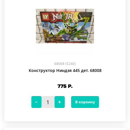
68008 (5240)
Конструктор Ниндзя 445 дет. 68008
775
Р.
В корзину