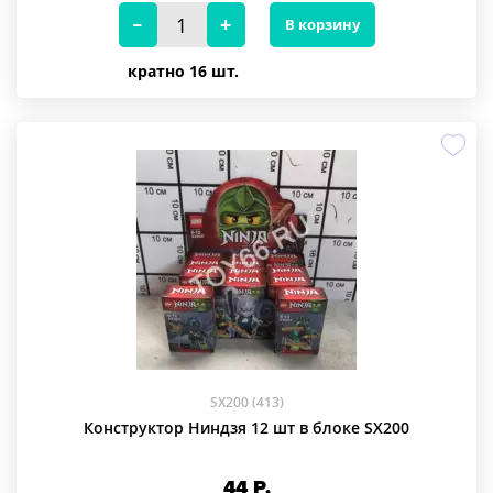
В корзину
кратно 16 шт.
SX200 (413)
Конструктор Ниндзя 12 шт в блоке SX200
44
Р.