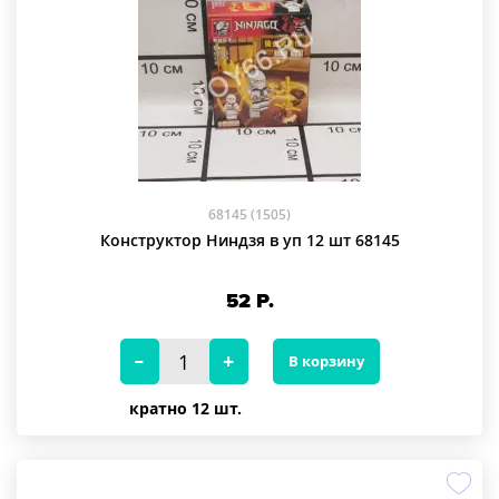
68145 (1505)
Конструктор Ниндзя в уп 12 шт 68145
52
Р.
В корзину
кратно 12 шт.