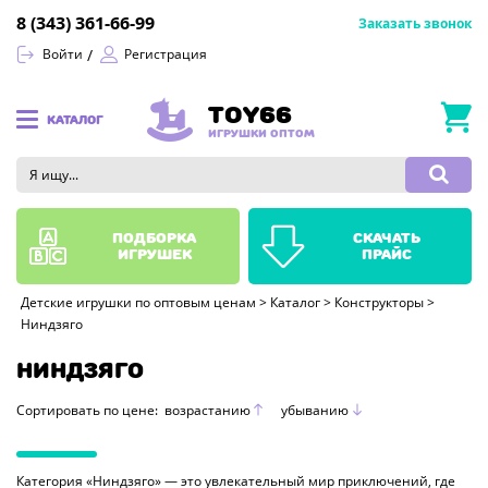
8 (343) 361-66-99
Заказать звонок
Войти
Регистрация
TOY66
КАТАЛОГ
ИГРУШКИ ОПТОМ
подборка
скачать
игрушек
прайс
Детские игрушки по оптовым ценам
>
Каталог
>
Конструкторы
>
Ниндзяго
НИНДЗЯГО
Сортировать по цене:
возрастанию
убыванию
Категория «Ниндзяго» — это увлекательный мир приключений, где