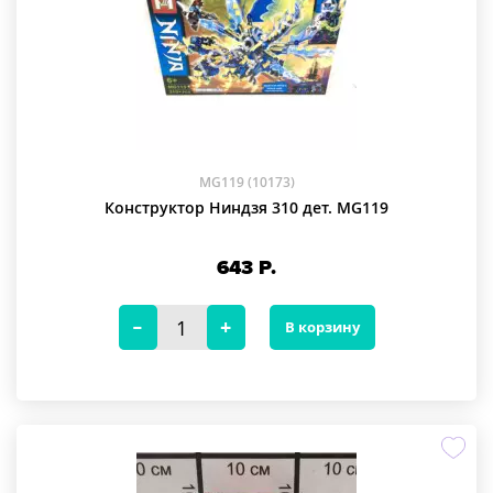
MG119 (10173)
Конструктор Ниндзя 310 дет. MG119
643
Р.
В корзину