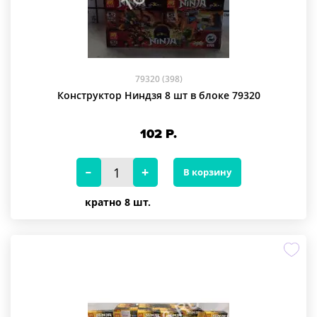
79320 (398)
Конструктор Ниндзя 8 шт в блоке 79320
102
Р.
В корзину
кратно 8 шт.