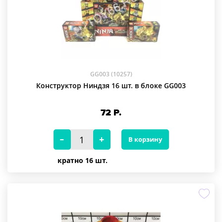
GG003 (10257)
Конструктор Ниндзя 16 шт. в блоке GG003
72
Р.
В корзину
кратно 16 шт.