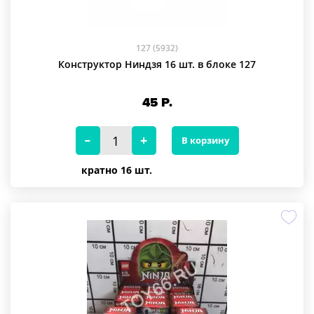
127 (5932)
Конструктор Ниндзя 16 шт. в блоке 127
45
Р.
В корзину
кратно 16 шт.