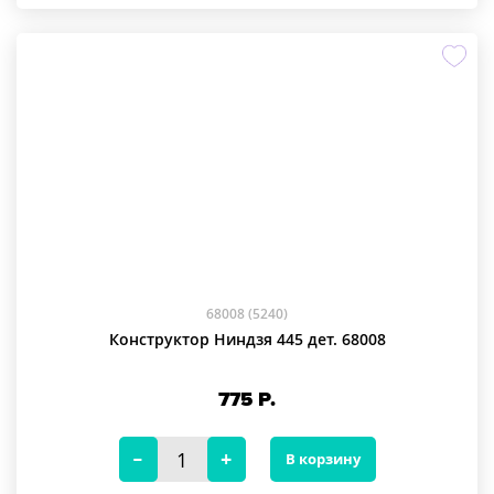
68008 (5240)
Конструктор Ниндзя 445 дет. 68008
775
Р.
В корзину