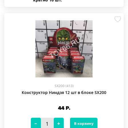
кратно 16 шт.
SX200 (413)
Конструктор Ниндзя 12 шт в блоке SX200
44
Р.
В корзину