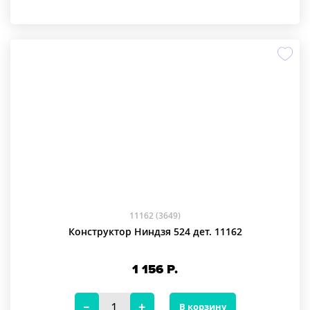
11162 (3649)
Конструктор Ниндзя 524 дет. 11162
1 156
Р.
В корзину