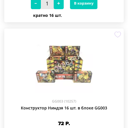
В корзину
кратно 16 шт.
GG003 (10257)
Конструктор Ниндзя 16 шт. в блоке GG003
72
Р.