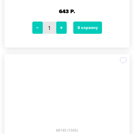
643
Р.
В корзину
68145 (1505)