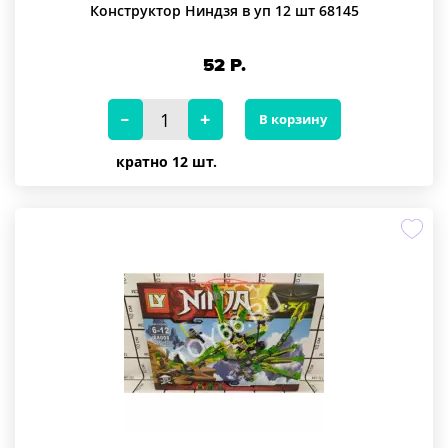
Конструктор Ниндзя в уп 12 шт 68145
52
Р.
В корзину
кратно 12 шт.