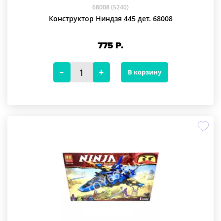
68008 (5240)
Конструктор Ниндзя 445 дет. 68008
775
Р.
В корзину