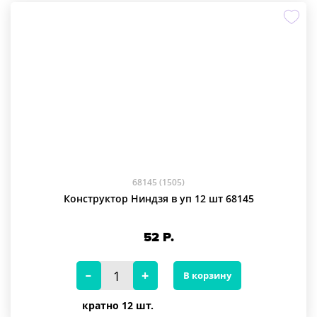
68145 (1505)
Конструктор Ниндзя в уп 12 шт 68145
52
Р.
В корзину
кратно 12 шт.