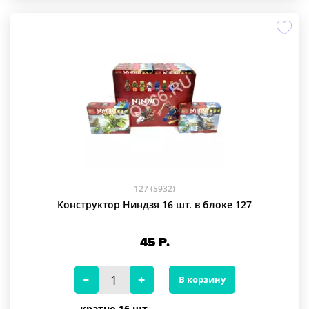
127 (5932)
Конструктор Ниндзя 16 шт. в блоке 127
45
Р.
В корзину