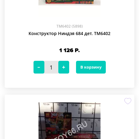
TM6402 (5898)
Конструктор Ниндзя 684 дет. TM6402
1 126
Р.
В корзину