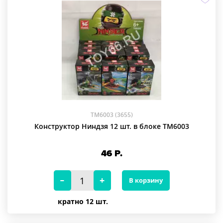
TM6003 (3655)
Конструктор Ниндзя 12 шт. в блоке TM6003
46
Р.
В корзину
кратно 12 шт.