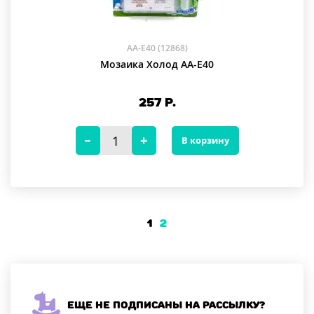
AA-E40 (12868)
Мозаика Холод AA-E40
257
Р.
В корзину
1
2
Еще не подписаны на рассылку?