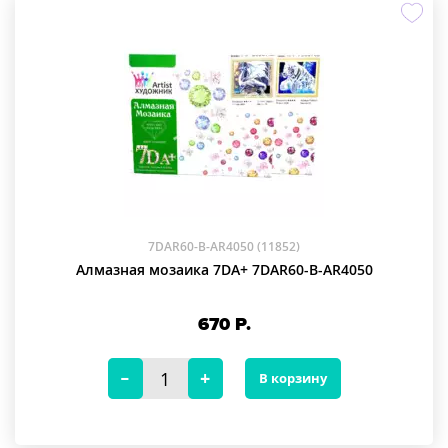
7DAR60-B-AR4050 (11852)
Алмазная мозаика 7DA+ 7DAR60-B-AR4050
670
Р.
В корзину