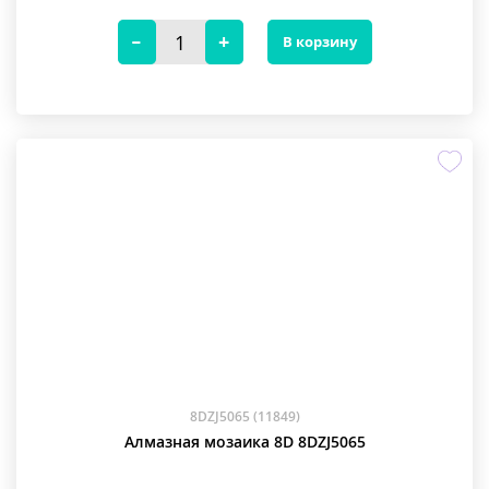
В корзину
8DZJ5065 (11849)
Алмазная мозаика 8D 8DZJ5065