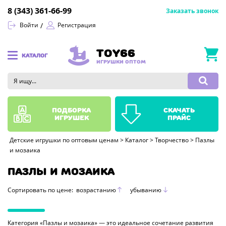
8 (343) 361-66-99
Заказать звонок
Войти
Регистрация
TOY66
КАТАЛОГ
ИГРУШКИ ОПТОМ
подборка
скачать
игрушек
прайс
Детские игрушки по оптовым ценам
>
Каталог
>
Творчество
>
Пазлы
и мозаика
ПАЗЛЫ И МОЗАИКА
Сортировать по цене:
возрастанию
убыванию
Категория «Пазлы и мозаика» — это идеальное сочетание развития