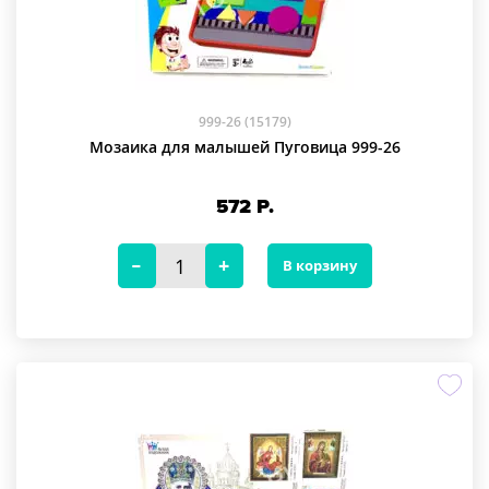
999-26 (15179)
Мозаика для малышей Пуговица 999-26
572
Р.
В корзину