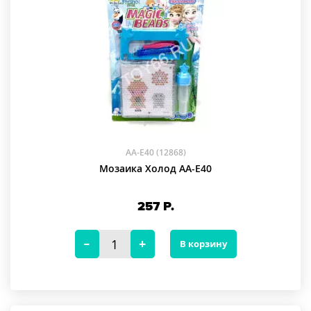
AA-E40 (12868)
Мозаика Холод AA-E40
257
Р.
В корзину