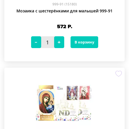
999-91 (15180)
Мозаика с шестерёнками для малышей 999-91
572
Р.
В корзину