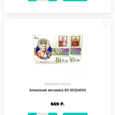
8DZJ4050 (13522)
Алмазная мозаика 8D 8DZJ4050
669
Р.