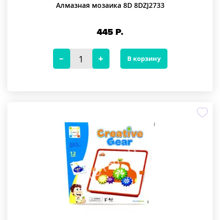
Алмазная мозаика 8D 8DZJ2733
445
Р.
В корзину