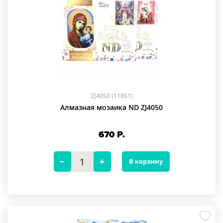
ZJ4050 (11851)
Алмазная мозаика ND ZJ4050
670
Р.
В корзину