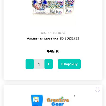
8DZJ2733 (11850)
Алмазная мозаика 8D 8DZJ2733
445
Р.
В корзину