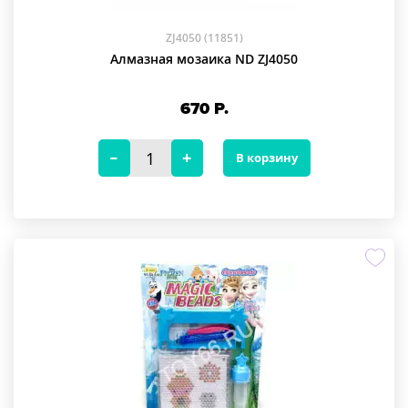
ZJ4050 (11851)
Алмазная мозаика ND ZJ4050
670
Р.
В корзину