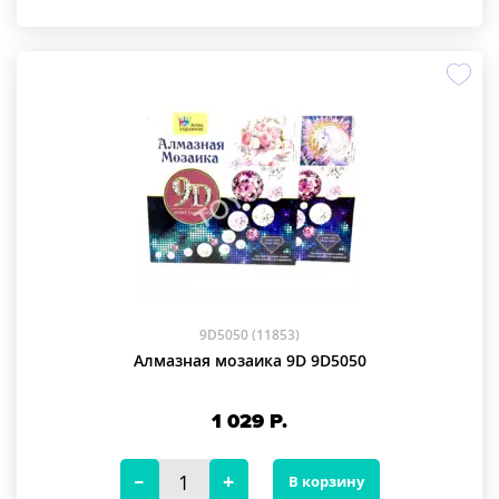
9D5050 (11853)
Алмазная мозаика 9D 9D5050
1 029
Р.
В корзину