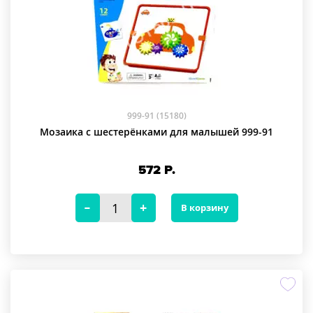
999-91 (15180)
Мозаика с шестерёнками для малышей 999-91
572
Р.
В корзину