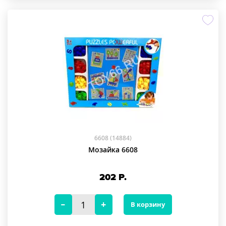
6608 (14884)
Мозайка 6608
202
Р.
В корзину