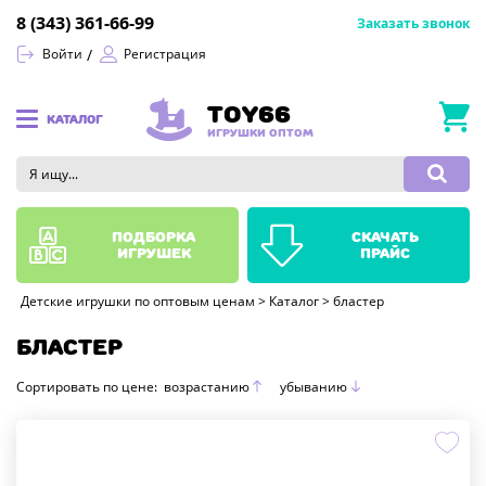
8 (343) 361-66-99
Заказать звонок
Войти
Регистрация
TOY66
КАТАЛОГ
ИГРУШКИ ОПТОМ
подборка
скачать
игрушек
прайс
Детские игрушки по оптовым ценам
>
Каталог
>
бластер
БЛАСТЕР
Сортировать по цене:
возрастанию
убыванию