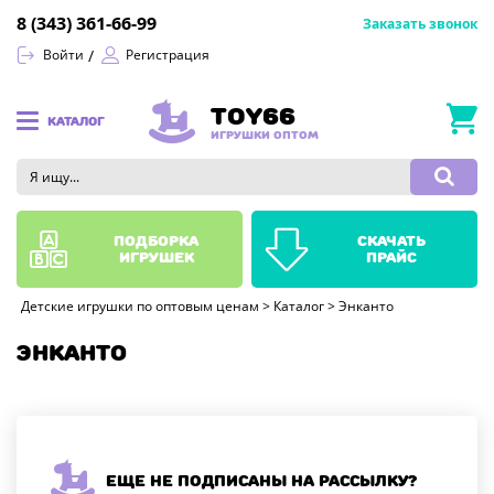
8 (343) 361-66-99
Заказать звонок
Войти
Регистрация
TOY66
КАТАЛОГ
ИГРУШКИ ОПТОМ
подборка
скачать
игрушек
прайс
Детские игрушки по оптовым ценам
>
Каталог
>
Энканто
ЭНКАНТО
Еще не подписаны на рассылку?