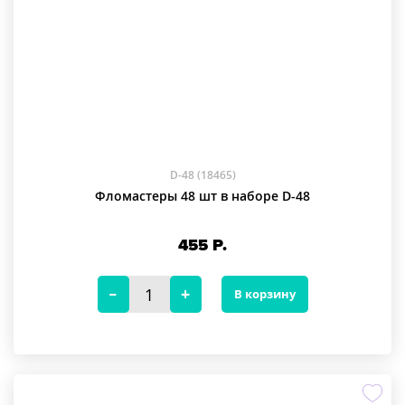
D-48 (18465)
Фломастеры 48 шт в наборе D-48
455
Р.
В корзину