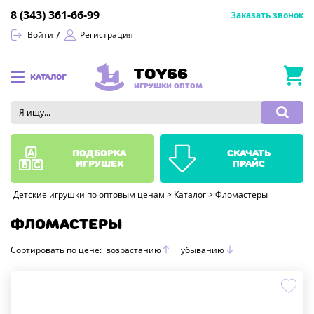
8 (343) 361-66-99
Заказать звонок
Войти
Регистрация
TOY66
КАТАЛОГ
ИГРУШКИ ОПТОМ
подборка
скачать
игрушек
прайс
Детские игрушки по оптовым ценам
>
Каталог
>
Фломастеры
ФЛОМАСТЕРЫ
Сортировать по цене:
возрастанию
убыванию