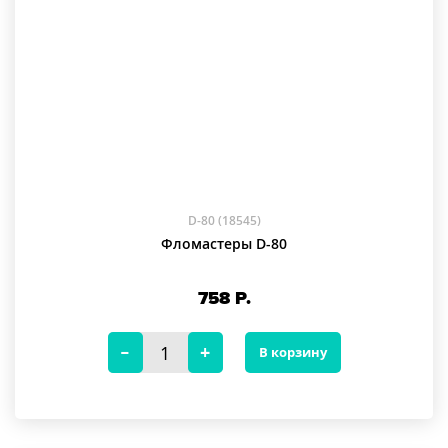
D-80 (18545)
Фломастеры D-80
758
Р.
В корзину