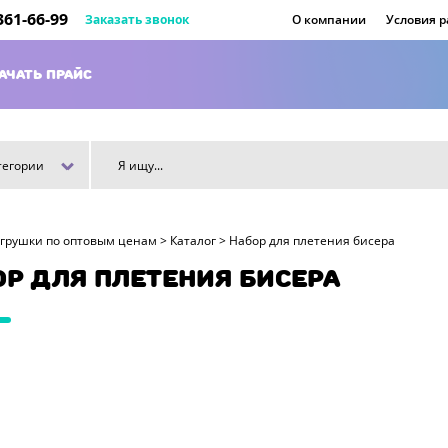
 361-66-99
Заказать звонок
О компании
Условия 
АЧАТЬ ПРАЙС
тегории
игрушки по оптовым ценам
>
Каталог
>
Набор для плетения бисера
ОР ДЛЯ ПЛЕТЕНИЯ БИСЕРА