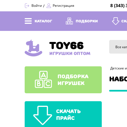
8 (343)
Войти
Регистрация
КАТАЛОГ
ПОДБОРКИ
СК
TOY66
Все ка
ИГРУШКИ ОПТОМ
Детские 
ПОДБОРКА
НАБ
ИГРУШЕК
СКАЧАТЬ
ПРАЙС