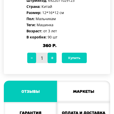
Штрихкод:
6922071029123
Страна:
Китай
Размер:
12*16*12 см
Пол:
Мальчикам
Теги:
Машинка
Возраст:
от 3 лет
В коробке:
90 шт
360
Р.
Купить
Отзывы
Маркеты
Гарантия
Оплата и доставка