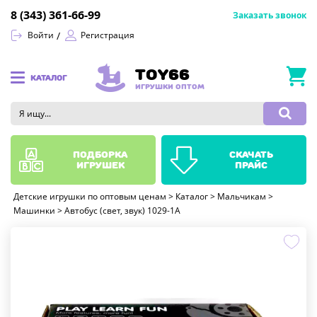
8 (343) 361-66-99
Заказать звонок
Войти
Регистрация
TOY66
КАТАЛОГ
ИГРУШКИ ОПТОМ
подборка
скачать
игрушек
прайс
Детские игрушки по оптовым ценам
>
Каталог
>
Мальчикам
>
Машинки
>
Автобус (свет, звук) 1029-1A