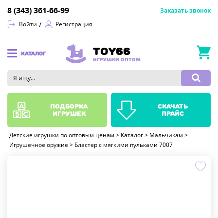
8 (343) 361-66-99
Заказать звонок
Войти
Регистрация
TOY66
КАТАЛОГ
ИГРУШКИ ОПТОМ
подборка
скачать
игрушек
прайс
Детские игрушки по оптовым ценам
>
Каталог
>
Мальчикам
>
Игрушечное оружие
>
Бластер с мягкими пульками 7007