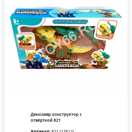
Динозавр конструктор с
отвёрткой 821
Артикул:
821 (17612)