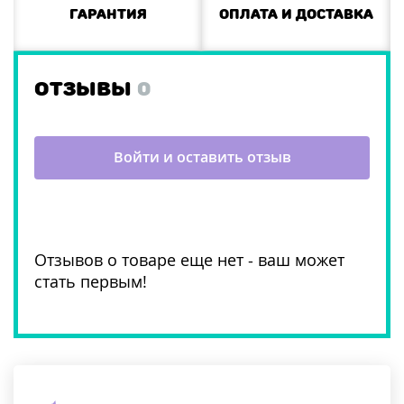
Гарантия
Оплата и доставка
ОТЗЫВЫ
0
Войти и оставить отзыв
Отзывов о товаре еще нет - ваш может
стать первым!