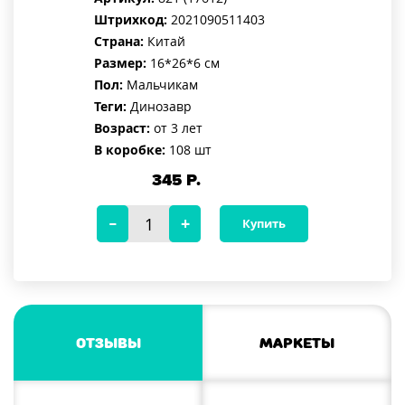
Штрихкод:
2021090511403
Страна:
Китай
Размер:
16*26*6 см
Пол:
Мальчикам
Теги:
Динозавр
Возраст:
от 3 лет
В коробке:
108 шт
345
Р.
Купить
Отзывы
Маркеты