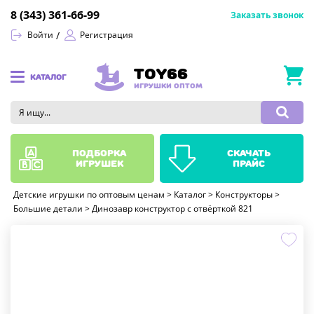
8 (343) 361-66-99
Заказать звонок
Войти
Регистрация
TOY66
КАТАЛОГ
ИГРУШКИ ОПТОМ
подборка
скачать
игрушек
прайс
Детские игрушки по оптовым ценам
>
Каталог
>
Конструкторы
>
Большие детали
>
Динозавр конструктор с отвёрткой 821