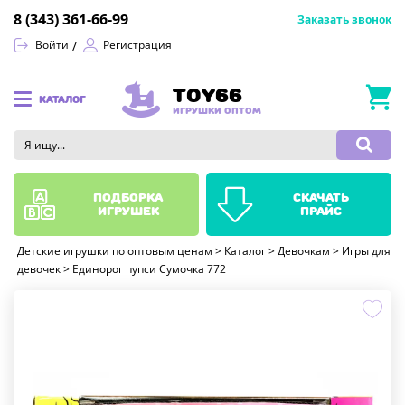
8 (343) 361-66-99
Заказать звонок
Войти
Регистрация
TOY66
КАТАЛОГ
ИГРУШКИ ОПТОМ
подборка
скачать
игрушек
прайс
Детские игрушки по оптовым ценам
>
Каталог
>
Девочкам
>
Игры для
девочек
>
Единорог пупси Сумочка 772