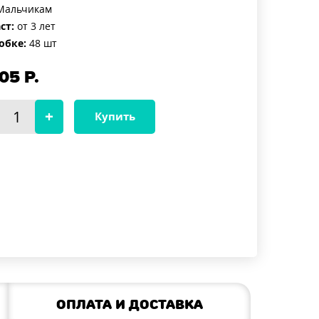
альчикам
ст:
от 3 лет
обке:
48 шт
05
Р.
Купить
Оплата и доставка