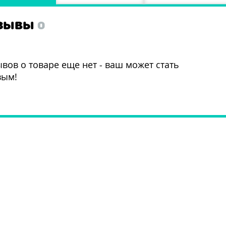
ЗЫВЫ
0
вов о товаре еще нет - ваш может стать
вым!