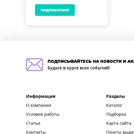
ПОДПИСАТЬСЯ
подписывайтесь на новости и а
Будьте в курсе всех событий!
Информация
Разделы
О компании
Каталог
Условия работы
Подборки
Статьи
Карта сайта
Контакты
Пункты выда