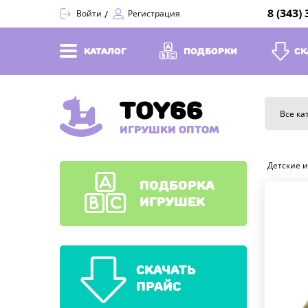
8 (343)
Войти
Регистрация
КАТАЛОГ
ПОДБОРКИ
СК
TOY66
Все ка
ИГРУШКИ ОПТОМ
Детские 
ПОДБОРКА
ИГРУШЕК
СКАЧАТЬ
ПРАЙС