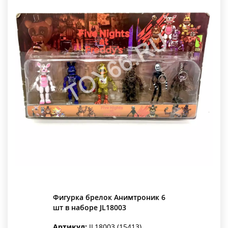
Фигурка брелок Анимтроник 6
шт в наборе JL18003
Артикул:
JL18003 (15413)