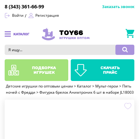
8 (343) 361-66-99
Заказать звонок
Войти
Регистрация
TOY66
КАТАЛОГ
ИГРУШКИ ОПТОМ
подборка
скачать
игрушек
прайс
Детские игрушки по оптовым ценам
>
Каталог
>
Мульт-герои
>
Пять
ночей с Фредди
>
Фигурка брелок Анимтроник 6 шт в наборе JL18003