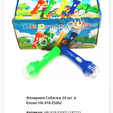
Фонарики Собачки 24 шт. в
блоке HR-918-ES002
Артикул:
HR-918-ES002 (18721)