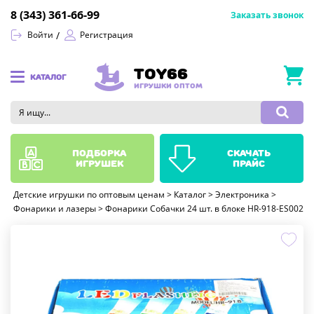
8 (343) 361-66-99
Заказать звонок
Войти
Регистрация
TOY66
КАТАЛОГ
ИГРУШКИ ОПТОМ
подборка
скачать
игрушек
прайс
Детские игрушки по оптовым ценам
>
Каталог
>
Электроника
>
Фонарики и лазеры
>
Фонарики Собачки 24 шт. в блоке HR-918-ES002