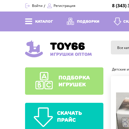
8 (343)
Войти
Регистрация
КАТАЛОГ
ПОДБОРКИ
СК
TOY66
Все ка
ИГРУШКИ ОПТОМ
Детские 
ПОДБОРКА
ИГРУШЕК
СКАЧАТЬ
ПРАЙС