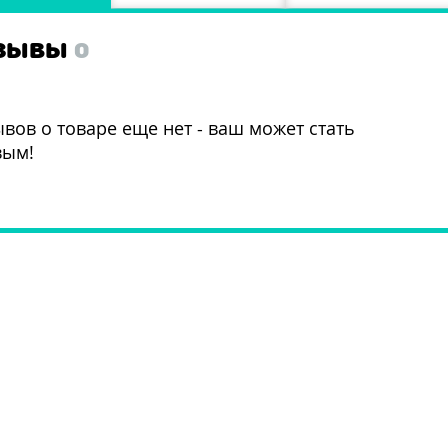
ЗЫВЫ
0
вов о товаре еще нет - ваш может стать
вым!