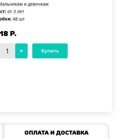
альчикам и девочкам
ст:
от 3 лет
обке:
48 шт
18
Р.
Купить
Оплата и доставка