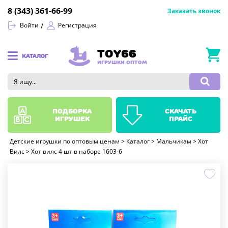
8 (343) 361-66-99
Заказать звонок
Войти
Регистрация
TOY66
КАТАЛОГ
ИГРУШКИ ОПТОМ
подборка
скачать
игрушек
прайс
Детские игрушки по оптовым ценам
>
Каталог
>
Мальчикам
>
Хот
Вилс
>
Хот вилс 4 шт в наборе 1603-6