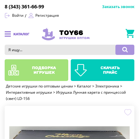
8 (343) 361-66-99
Заказать звонок
Войти
Регистрация
TOY66
КАТАЛОГ
ИГРУШКИ ОПТОМ
подборка
скачать
игрушек
прайс
Детские игрушки по оптовым ценам
>
Каталог
>
Электроника
>
Интерактивные игрушки
>
Игрушка Лунная карета с принцессой
(свет) LD-156