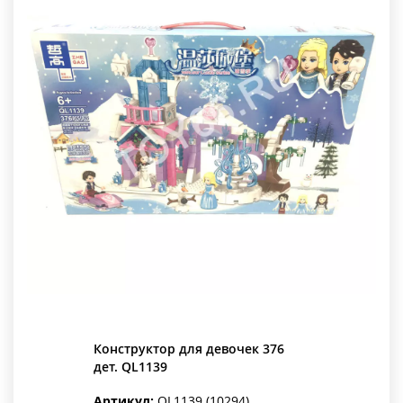
Конструктор для девочек 376
дет. QL1139
Артикул:
QL1139 (10294)