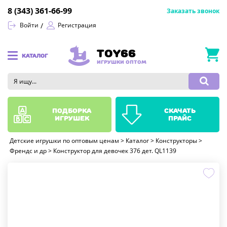
8 (343) 361-66-99
Заказать звонок
Войти
Регистрация
TOY66
КАТАЛОГ
ИГРУШКИ ОПТОМ
подборка
скачать
игрушек
прайс
Детские игрушки по оптовым ценам
>
Каталог
>
Конструкторы
>
Френдс и др
>
Конструктор для девочек 376 дет. QL1139