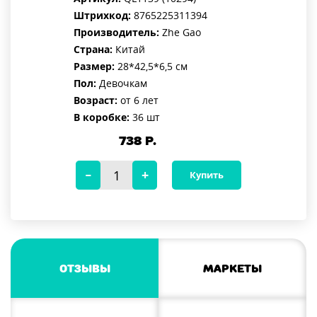
Штрихкод:
8765225311394
Производитель:
Zhe Gao
Страна:
Китай
Размер:
28*42,5*6,5 см
Пол:
Девочкам
Возраст:
от 6 лет
В коробке:
36 шт
738
Р.
Купить
Отзывы
Маркеты