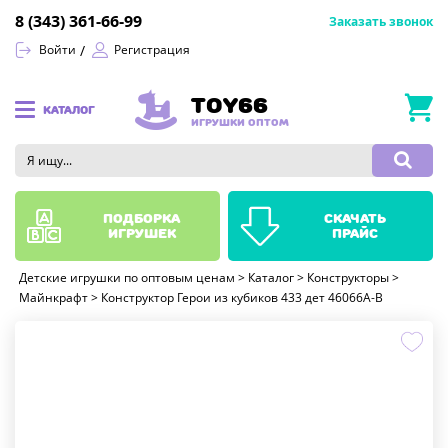
8 (343) 361-66-99
Заказать звонок
Войти
Регистрация
TOY66
КАТАЛОГ
ИГРУШКИ ОПТОМ
подборка
скачать
игрушек
прайс
Детские игрушки по оптовым ценам
>
Каталог
>
Конструкторы
>
Майнкрафт
>
Конструктор Герои из кубиков 433 дет 46066A-B