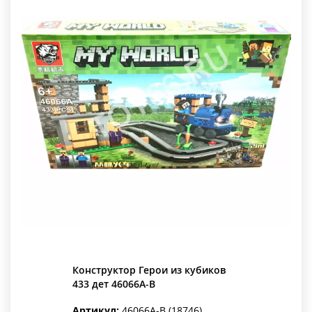
Конструктор Герои из кубиков
433 дет 46066A-B
Артикул:
46066A-B (18746)