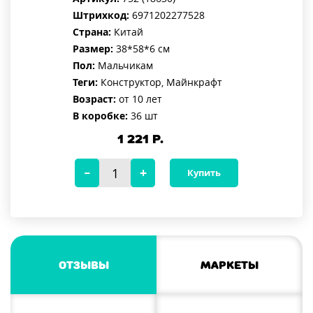
Штрихкод:
6971202277528
Страна:
Китай
Размер:
38*58*6 см
Пол:
Мальчикам
Теги:
Конструктор, Майнкрафт
Возраст:
от 10 лет
В коробке:
36 шт
1 221
Р.
Купить
Отзывы
Маркеты