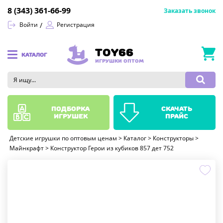
8 (343) 361-66-99
Заказать звонок
Войти
Регистрация
TOY66
КАТАЛОГ
ИГРУШКИ ОПТОМ
подборка
скачать
игрушек
прайс
Детские игрушки по оптовым ценам
>
Каталог
>
Конструкторы
>
Майнкрафт
>
Конструктор Герои из кубиков 857 дет 752