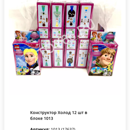
Конструктор Холод 12 шт в
блоке 1013
Артикул:
1013 (17637)