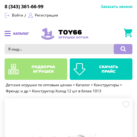
8 (343) 361-66-99
Заказать звонок
Войти
Регистрация
TOY66
КАТАЛОГ
ИГРУШКИ ОПТОМ
подборка
скачать
игрушек
прайс
Детские игрушки по оптовым ценам
>
Каталог
>
Конструкторы
>
Френдс и др
>
Конструктор Холод 12 шт в блоке 1013