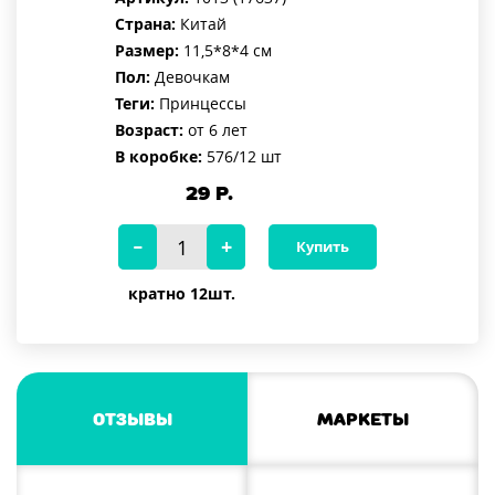
Страна:
Китай
Размер:
11,5*8*4 см
Пол:
Девочкам
Теги:
Принцессы
Возраст:
от 6 лет
В коробке:
576/12 шт
29
Р.
Купить
кратно 12шт.
Отзывы
Маркеты