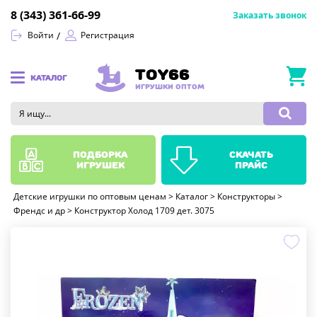
8 (343) 361-66-99
Заказать звонок
Войти
Регистрация
TOY66
КАТАЛОГ
ИГРУШКИ ОПТОМ
подборка
скачать
игрушек
прайс
Детские игрушки по оптовым ценам
>
Каталог
>
Конструкторы
>
Френдс и др
>
Конструктор Холод 1709 дет. 3075