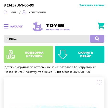
8 (343) 361-66-99
Заказать звонок
Войти
Регистрация
TOY66
КАТАЛОГ
ИГРУШКИ ОПТОМ
подборка
скачать
игрушек
прайс
Детские игрушки по оптовым ценам
>
Каталог
>
Конструкторы
>
Нексо Найтс
>
Конструктор Нексо 12 шт в блоке 3D42901-06