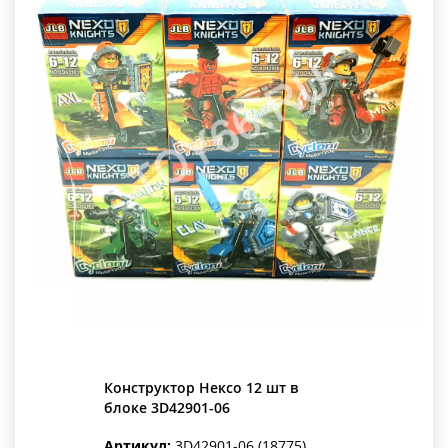
Конструктор Нексо 12 шт в
блоке 3D42901-06
Артикул:
3D42901-06 (18775)