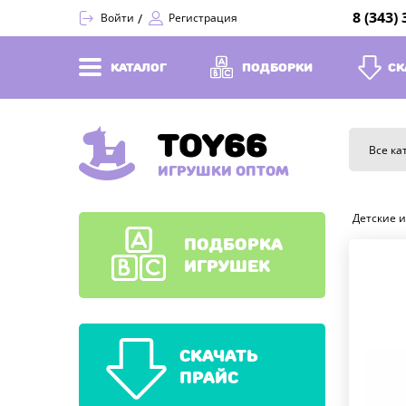
8 (343)
Войти
Регистрация
КАТАЛОГ
ПОДБОРКИ
СК
TOY66
Все ка
ИГРУШКИ ОПТОМ
Детские 
ПОДБОРКА
ИГРУШЕК
СКАЧАТЬ
ПРАЙС