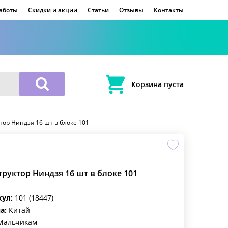
работы
Скидки и акции
Статьи
Отзывы
Контакты
Корзина пуста
тор Ниндзя 16 шт в блоке 101
труктор Ниндзя 16 шт в блоке 101
кул:
101 (18447)
а:
Китай
альчикам