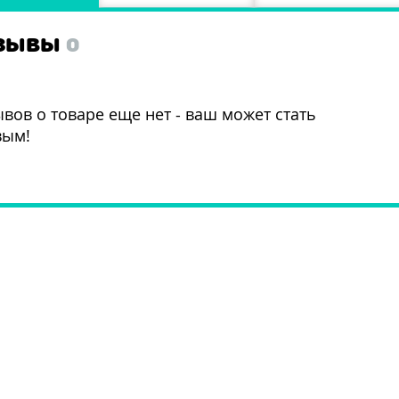
ЗЫВЫ
0
вов о товаре еще нет - ваш может стать
вым!