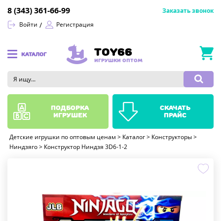
8 (343) 361-66-99
Заказать звонок
Войти
Регистрация
TOY66
КАТАЛОГ
ИГРУШКИ ОПТОМ
подборка
скачать
игрушек
прайс
Детские игрушки по оптовым ценам
>
Каталог
>
Конструкторы
>
Ниндзяго
>
Конструктор Ниндзя 3D6-1-2