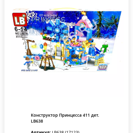
Конструктор Принцесса 411 дет.
LB638
Артикул:
LB638 (17123)