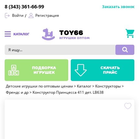
8 (343) 361-66-99
Заказать звонок
Войти
Регистрация
TOY66
КАТАЛОГ
ИГРУШКИ ОПТОМ
подборка
скачать
игрушек
прайс
Детские игрушки по оптовым ценам
>
Каталог
>
Конструкторы
>
Френдс и др
>
Конструктор Принцесса 411 дет. LB638