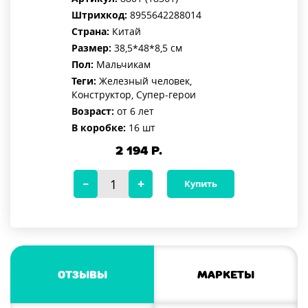
Штрихкод:
8955642288014
Страна:
Китай
Размер:
38,5*48*8,5 см
Пол:
Мальчикам
Теги:
Железный человек,
Конструктор, Супер-герои
Возраст:
от 6 лет
В коробке:
16 шт
2 194
Р.
Купить
Отзывы
Маркеты