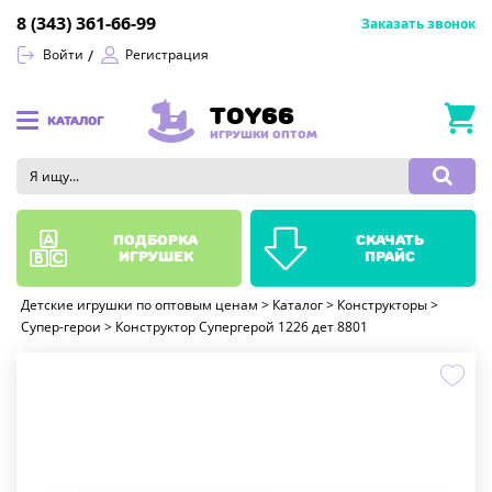
8 (343) 361-66-99
Заказать звонок
Войти
Регистрация
TOY66
КАТАЛОГ
ИГРУШКИ ОПТОМ
подборка
скачать
игрушек
прайс
Детские игрушки по оптовым ценам
>
Каталог
>
Конструкторы
>
Супер-герои
>
Конструктор Супергерой 1226 дет 8801