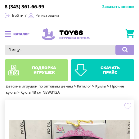
8 (343) 361-66-99
Заказать звонок
Войти
Регистрация
TOY66
КАТАЛОГ
ИГРУШКИ ОПТОМ
подборка
скачать
игрушек
прайс
Детские игрушки по оптовым ценам
>
Каталог
>
Куклы
>
Прочие
куклы
>
Кукла 48 см NEW312A