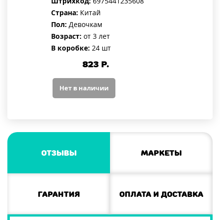
Штрихкод:
6975441235608
Страна:
Китай
Пол:
Девочкам
Возраст:
от 3 лет
В коробке:
24 шт
823
Р.
Нет в наличии
Отзывы
Маркеты
Гарантия
Оплата и доставка