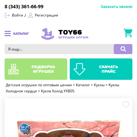
8 (343) 361-66-99
Заказать звонок
Войти
Регистрация
TOY66
КАТАЛОГ
ИГРУШКИ ОПТОМ
подборка
скачать
игрушек
прайс
Детские игрушки по оптовым ценам
>
Каталог
>
Куклы
>
Куклы
Холодное сердце
>
Кукла Холод YXB05