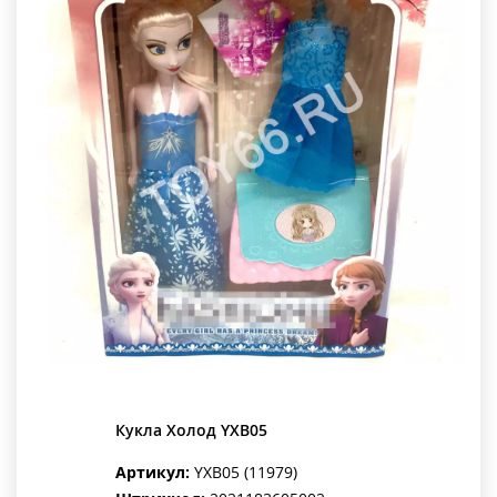
Кукла Холод YXB05
Артикул:
YXB05 (11979)