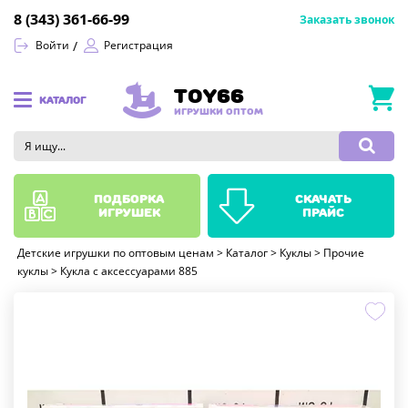
8 (343) 361-66-99
Заказать звонок
Войти
Регистрация
TOY66
КАТАЛОГ
ИГРУШКИ ОПТОМ
подборка
скачать
игрушек
прайс
Детские игрушки по оптовым ценам
>
Каталог
>
Куклы
>
Прочие
куклы
>
Кукла с аксессуарами 885