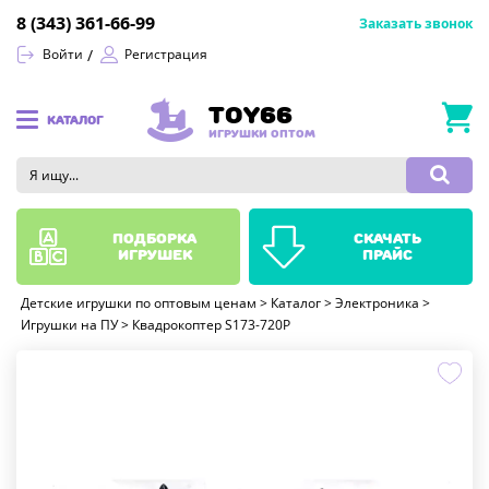
8 (343) 361-66-99
Заказать звонок
Войти
Регистрация
TOY66
КАТАЛОГ
ИГРУШКИ ОПТОМ
подборка
скачать
игрушек
прайс
Детские игрушки по оптовым ценам
>
Каталог
>
Электроника
>
Игрушки на ПУ
>
Квадрокоптер S173-720P