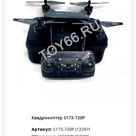
Квадрокоптер S173-720P
Артикул:
S173-720P (12297)