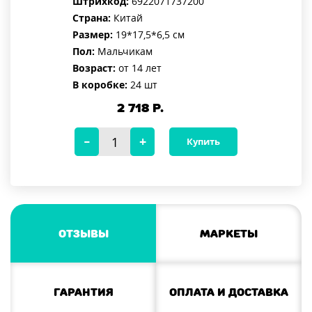
Штрихкод:
6922071737200
Страна:
Китай
Размер:
19*17,5*6,5 см
Пол:
Мальчикам
Возраст:
от 14 лет
В коробке:
24 шт
2 718
Р.
Купить
Отзывы
Маркеты
Гарантия
Оплата и доставка