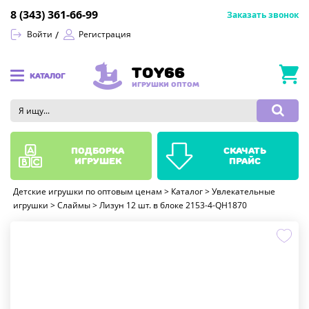
8 (343) 361-66-99
Заказать звонок
Войти
Регистрация
TOY66
КАТАЛОГ
ИГРУШКИ ОПТОМ
подборка
скачать
игрушек
прайс
Детские игрушки по оптовым ценам
>
Каталог
>
Увлекательные
игрушки
>
Слаймы
>
Лизун 12 шт. в блоке 2153-4-QH1870