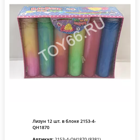
Лизун 12 шт. в блоке 2153-4-
QH1870
Артикул:
2153-4-QH1870 (8381)