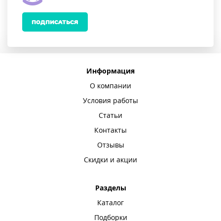
ПОДПИСАТЬСЯ
Информация
О компании
Условия работы
Статьи
Контакты
Отзывы
Скидки и акции
Разделы
Каталог
Подборки