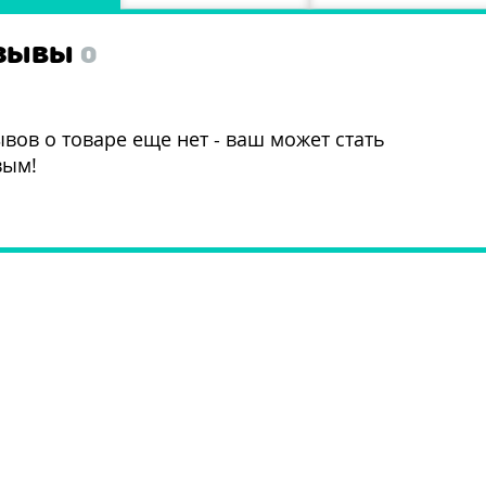
ЗЫВЫ
0
вов о товаре еще нет - ваш может стать
вым!