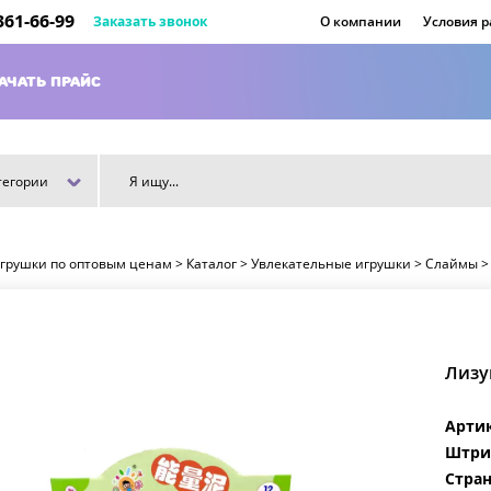
 361-66-99
Заказать звонок
О компании
Условия 
АЧАТЬ ПРАЙС
тегории
игрушки по оптовым ценам
>
Каталог
>
Увлекательные игрушки
>
Слаймы
Лизу
Арти
Штри
Стран