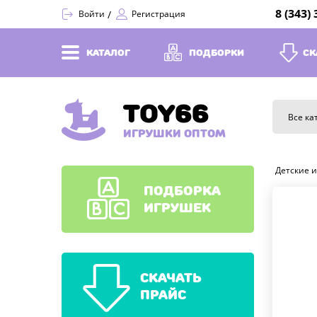
8 (343)
Войти
Регистрация
КАТАЛОГ
ПОДБОРКИ
СК
TOY66
Все ка
ИГРУШКИ ОПТОМ
Детские 
ПОДБОРКА
ИГРУШЕК
СКАЧАТЬ
ПРАЙС