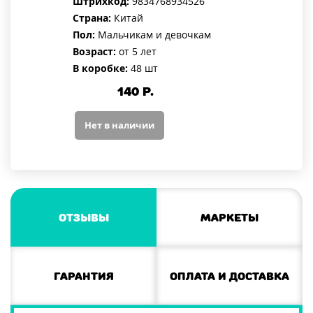
Штрихкод:
9834768934526
Страна:
Китай
Пол:
Мальчикам и девочкам
Возраст:
от 5 лет
В коробке:
48 шт
140
Р.
Нет в наличии
Отзывы
Маркеты
Гарантия
Оплата и доставка