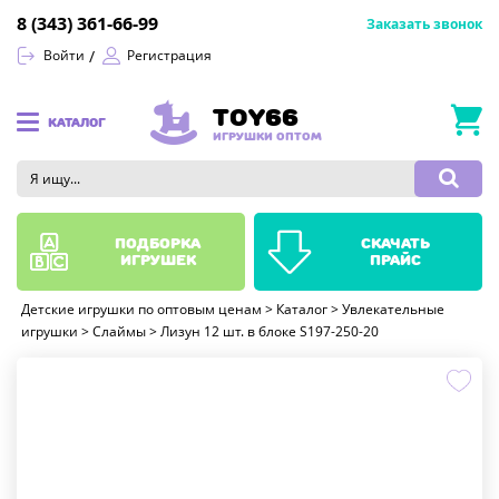
8 (343) 361-66-99
Заказать звонок
Войти
Регистрация
TOY66
КАТАЛОГ
ИГРУШКИ ОПТОМ
подборка
скачать
игрушек
прайс
Детские игрушки по оптовым ценам
>
Каталог
>
Увлекательные
игрушки
>
Слаймы
>
Лизун 12 шт. в блоке S197-250-20