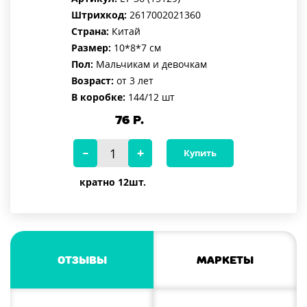
Штрихкод:
2617002021360
Страна:
Китай
Размер:
10*8*7 см
Пол:
Мальчикам и девочкам
Возраст:
от 3 лет
В коробке:
144/12 шт
76
Р.
Купить
кратно 12шт.
Отзывы
Маркеты