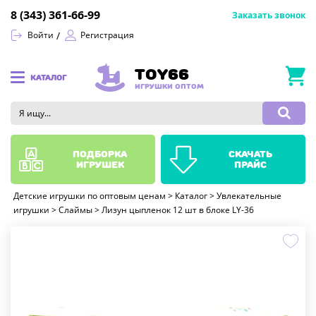
8 (343) 361-66-99
Заказать звонок
Войти
Регистрация
TOY66
КАТАЛОГ
ИГРУШКИ ОПТОМ
подборка
скачать
игрушек
прайс
Детские игрушки по оптовым ценам
>
Каталог
>
Увлекательные
игрушки
>
Слаймы
>
Лизун цыпленок 12 шт в блоке LY-36