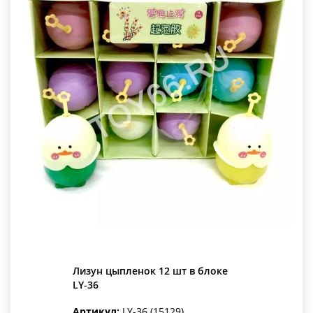
Лизун цыпленок 12 шт в блоке
LY-36
Артикул:
LY-36 (15129)