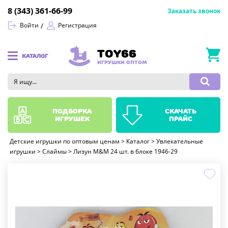
8 (343) 361-66-99
Заказать звонок
Войти
Регистрация
TOY66
КАТАЛОГ
ИГРУШКИ ОПТОМ
подборка
скачать
игрушек
прайс
Детские игрушки по оптовым ценам
>
Каталог
>
Увлекательные
игрушки
>
Слаймы
>
Лизун M&M 24 шт. в блоке 1946-29