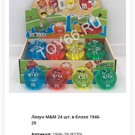
Лизун M&M 24 шт. в блоке 1946-
29
Артикул:
1946-29 (8270)