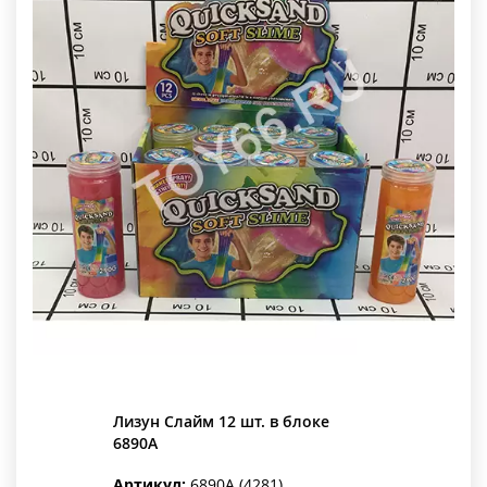
Лизун Слайм 12 шт. в блоке
6890A
Артикул:
6890A (4281)