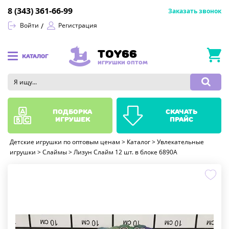
8 (343) 361-66-99
Заказать звонок
Войти
Регистрация
TOY66
КАТАЛОГ
ИГРУШКИ ОПТОМ
подборка
скачать
игрушек
прайс
Детские игрушки по оптовым ценам
>
Каталог
>
Увлекательные
игрушки
>
Слаймы
>
Лизун Слайм 12 шт. в блоке 6890A