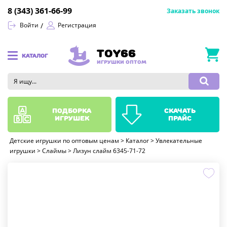
8 (343) 361-66-99
Заказать звонок
Войти
Регистрация
TOY66
КАТАЛОГ
ИГРУШКИ ОПТОМ
подборка
скачать
игрушек
прайс
Детские игрушки по оптовым ценам
>
Каталог
>
Увлекательные
игрушки
>
Слаймы
>
Лизун слайм 6345-71-72