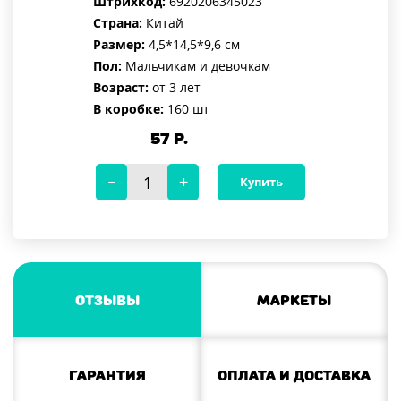
Штрихкод:
6920206345023
Страна:
Китай
Размер:
4,5*14,5*9,6 см
Пол:
Мальчикам и девочкам
Возраст:
от 3 лет
В коробке:
160 шт
57
Р.
Купить
Отзывы
Маркеты
Гарантия
Оплата и доставка