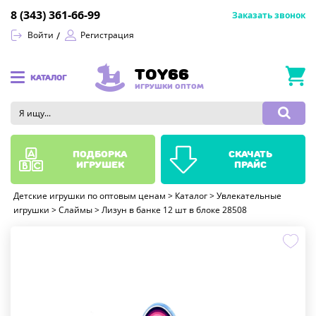
8 (343) 361-66-99
Заказать звонок
Войти
Регистрация
TOY66
КАТАЛОГ
ИГРУШКИ ОПТОМ
подборка
скачать
игрушек
прайс
Детские игрушки по оптовым ценам
>
Каталог
>
Увлекательные
игрушки
>
Слаймы
>
Лизун в банке 12 шт в блоке 28508