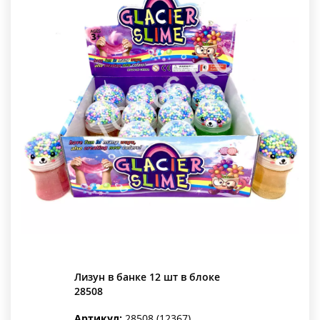
Лизун в банке 12 шт в блоке
28508
Артикул:
28508 (12367)