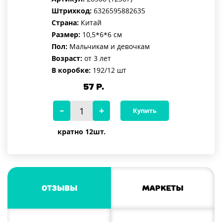
Штрихкод:
6326595882635
Страна:
Китай
Размер:
10,5*6*6 см
Пол:
Мальчикам и девочкам
Возраст:
от 3 лет
В коробке:
192/12 шт
57
Р.
Купить
кратно 12шт.
Отзывы
Маркеты