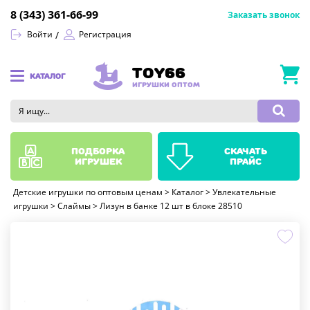
8 (343) 361-66-99
Заказать звонок
Войти
Регистрация
TOY66
КАТАЛОГ
ИГРУШКИ ОПТОМ
подборка
скачать
игрушек
прайс
Детские игрушки по оптовым ценам
>
Каталог
>
Увлекательные
игрушки
>
Слаймы
>
Лизун в банке 12 шт в блоке 28510