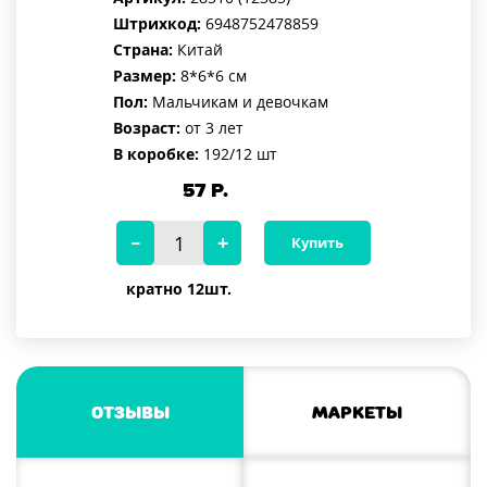
Штрихкод:
6948752478859
Страна:
Китай
Размер:
8*6*6 см
Пол:
Мальчикам и девочкам
Возраст:
от 3 лет
В коробке:
192/12 шт
57
Р.
Купить
кратно 12шт.
Отзывы
Маркеты