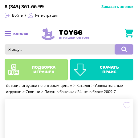
8 (343) 361-66-99
Заказать звонок
Войти
Регистрация
TOY66
КАТАЛОГ
ИГРУШКИ ОПТОМ
подборка
скачать
игрушек
прайс
Детские игрушки по оптовым ценам
>
Каталог
>
Увлекательные
игрушки
>
Сквиши
>
Лизун в баночках 24 шт. в блоке 2009-7