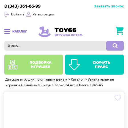
8 (343) 361-66-99
Заказать звонок
Войти
Регистрация
TOY66
КАТАЛОГ
ИГРУШКИ ОПТОМ
подборка
скачать
игрушек
прайс
Детские игрушки по оптовым ценам
>
Каталог
>
Увлекательные
игрушки
>
Слаймы
>
Лизун Яблоко 24 шт. в блоке 1946-45