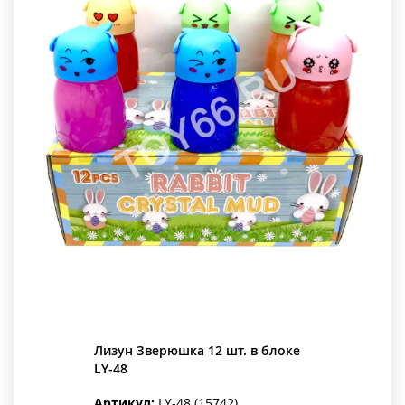
Лизун Зверюшка 12 шт. в блоке
LY-48
Артикул:
LY-48 (15742)