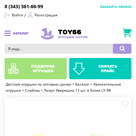
8 (343) 361-66-99
Заказать звонок
Войти
Регистрация
TOY66
КАТАЛОГ
ИГРУШКИ ОПТОМ
подборка
скачать
игрушек
прайс
Детские игрушки по оптовым ценам
>
Каталог
>
Увлекательные
игрушки
>
Слаймы
>
Лизун Зверюшка 12 шт. в блоке LY-48