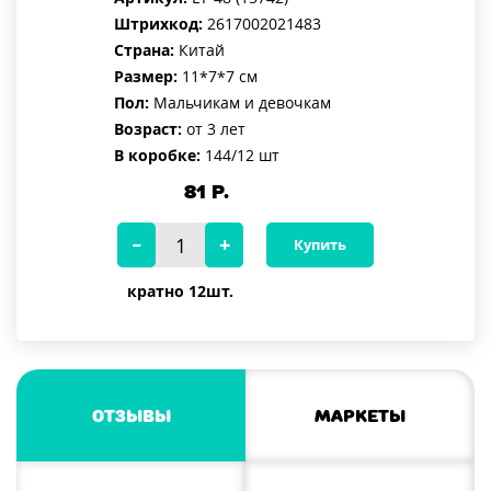
Штрихкод:
2617002021483
Страна:
Китай
Размер:
11*7*7 см
Пол:
Мальчикам и девочкам
Возраст:
от 3 лет
В коробке:
144/12 шт
81
Р.
Купить
кратно 12шт.
Отзывы
Маркеты