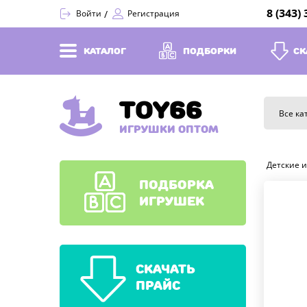
8 (343)
Войти
Регистрация
КАТАЛОГ
ПОДБОРКИ
СК
TOY66
Все ка
ИГРУШКИ ОПТОМ
Детские 
ПОДБОРКА
ИГРУШЕК
СКАЧАТЬ
ПРАЙС