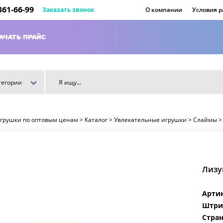
 361-66-99
Заказать звонок
О компании
Условия 
АЧАТЬ ПРАЙС
тегории
игрушки по оптовым ценам
>
Каталог
>
Увлекательные игрушки
>
Слаймы
Лизу
Арти
Штри
Стран