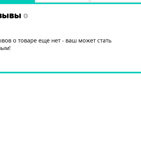
ЗЫВЫ
0
вов о товаре еще нет - ваш может стать
вым!