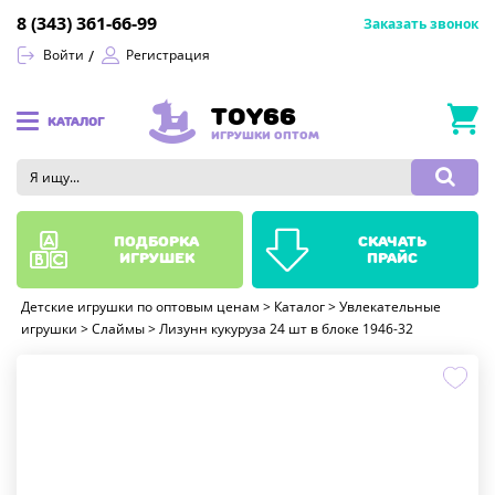
8 (343) 361-66-99
Заказать звонок
Войти
Регистрация
TOY66
КАТАЛОГ
ИГРУШКИ ОПТОМ
подборка
скачать
игрушек
прайс
Детские игрушки по оптовым ценам
>
Каталог
>
Увлекательные
игрушки
>
Слаймы
>
Лизунн кукуруза 24 шт в блоке 1946-32