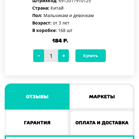
Штрихкод:
6912017910125
Страна:
Китай
Пол:
Мальчикам и девочкам
Возраст:
от 3 лет
В коробке:
168 шт
184
Р.
Купить
Отзывы
Маркеты
Гарантия
Оплата и доставка