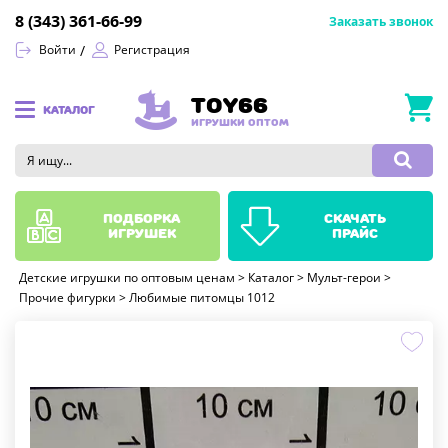
8 (343) 361-66-99
Заказать звонок
Войти
Регистрация
TOY66
КАТАЛОГ
ИГРУШКИ ОПТОМ
подборка
скачать
игрушек
прайс
Детские игрушки по оптовым ценам
>
Каталог
>
Мульт-герои
>
Прочие фигурки
>
Любимые питомцы 1012